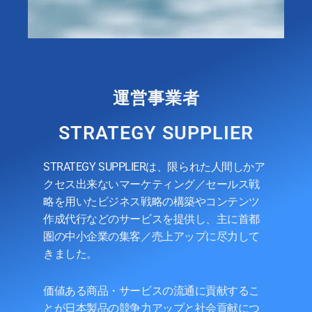
運営事業者
STRATEGY SUPPLIER
STRATEGY SUPPLIERは、
限られた人間しかア
クセス出来ないマーケティング／セールス戦
略を用いたビジネス戦略の構築や
コンテンツ
作成代行などのサービスを提供し、主に首都
圏の中小企業の集客／売上アップに尽力して
きました。
価値ある商品・サービスの流通に貢献するこ
とが日本製品の競争力アップと社会貢献につ