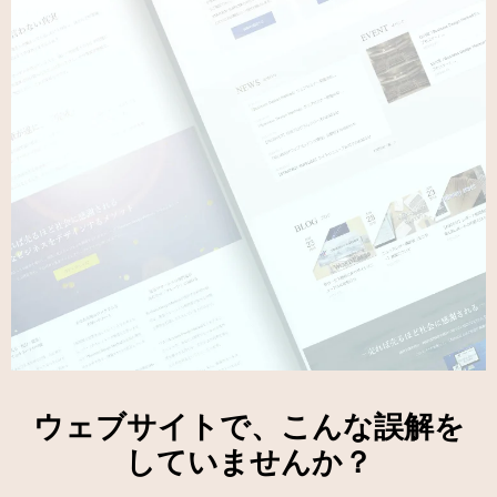
「売れる」WordPressサイ
ウェブサイトで、こんな誤解を
トを自作しよう
していませんか？