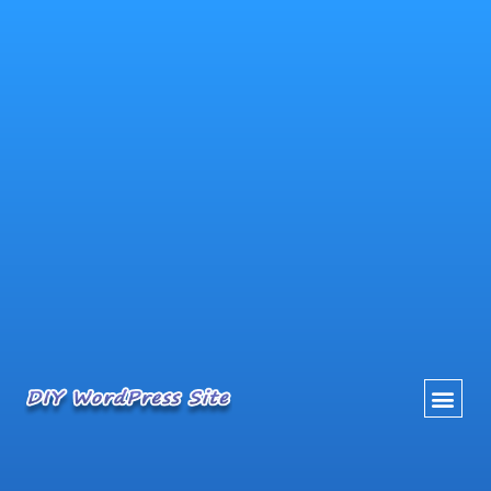
内
容
を
ス
キ
ッ
プ