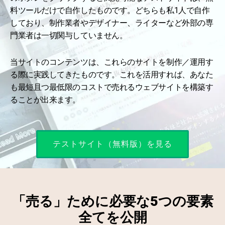
料ツールだけで自作したものです。どちらも私1人で自作
しており、制作業者やデザイナー、ライターなど外部の専
門業者は一切関与していません。
当サイトのコンテンツは、これらのサイトを制作／運用す
る際に実践してきたものです。これを活用すれば、あなた
も最短且つ最低限のコストで売れるウェブサイトを構築す
ることが出来ます。
テストサイト（無料版）を見る
「売る」ために必要な5つの要素
全てを公開