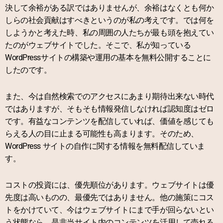
決して余裕がある訳ではありませんが、余裕はなくとも何か
しらの社会貢献はすべきというのが私の考えです。では何を
しようかと考えた時、私の周囲の人たちが最も頭を抱えてい
たのがウェブサイトでした。そこで、私が知っている
WordPressサイトの構築や運用の基本を無料公開することに
したのです。
また、今は自然検索でのアクセスにあまり期待出来ない時代
ではありますが、そもそも情報発信しなければ認知度はゼロ
です。有益なコンテンツを配信していれば、価値を感じても
らえる人の目に止まる可能性も高まります。そのため、
WordPress サイトの自作に関する情報を無料配信していま
す。
コストの投資には、優先順位があります。ウェブサイトは優
先度は高いものの、最優先ではありません。他の施策にコス
トをかけていて、今はウェブサイトにまで手が回らないとい
う状態なら、是非当サイト内のコンテンツを活用して売れる