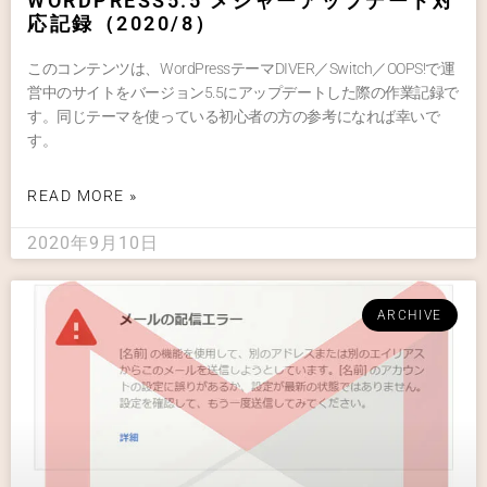
WORDPRESS5.5 メジャーアップデート対
応記録（2020/8）
このコンテンツは、WordPressテーマDIVER／Switch／OOPS!で運
営中のサイトをバージョン5.5にアップデートした際の作業記録で
す。同じテーマを使っている初心者の方の参考になれば幸いで
す。
READ MORE »
2020年9月10日
ARCHIVE