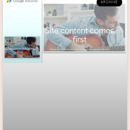
ARCHIVE
行動を促すライティング
スキルとその実践方法に
関するコンテンツ。
CLICK HERE