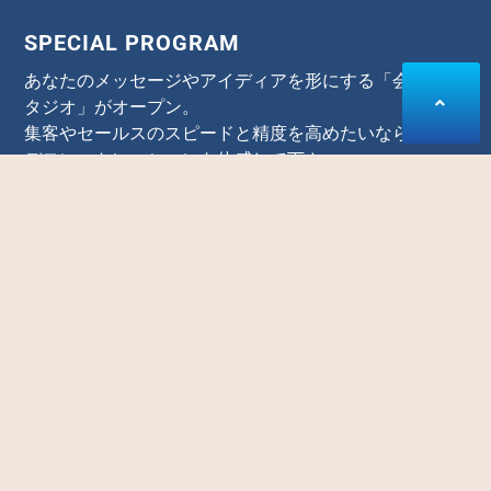
SPECIAL PROGRAM
あなたのメッセージやアイディアを形にする「会員制ス
タジオ」がオープン。
集客やセールスのスピードと精度を高めたいなら、是非
デモンストレーションを体感して下さい。