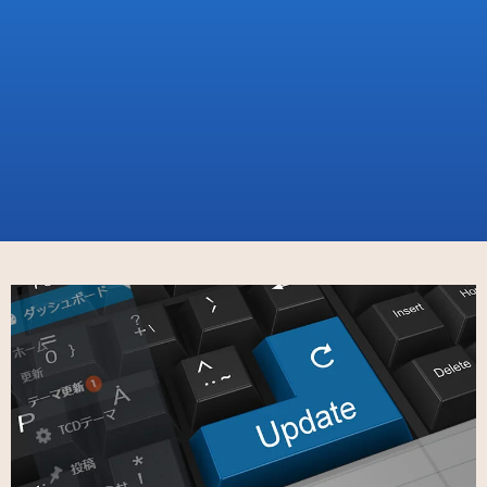
ホーム
Archive
WordPressテーマの更新方法（TCD/DIVER）