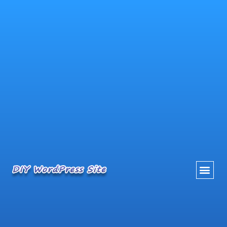
内
容
を
ス
キ
ッ
プ