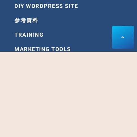
DIY WORDPRESS SITE
参考資料
TRAINING
MARKETING TOOLS
ARCHIVE
SPECIAL PROGRAM
あなたのメッセージやアイディアを形にする「会員制ス
タジオ」がオープン。
集客やセールスのスピードと精度を高めたいなら、是非
デモンストレーションを体感して下さい。