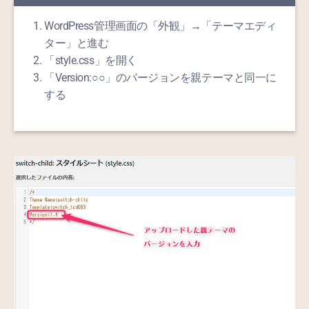
WordPress管理画面の「外観」→「テーマエディ
ター」と進む
「style.css」を開く
「Version:○○」のバージョンを親テーマと同一に
する