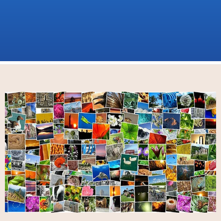
ホーム
Curation
商用利用可能な無料写真／無料イラスト素材サービス
（現在3選）