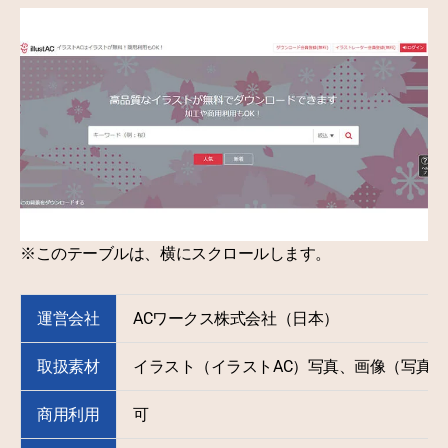
※このテーブルは、横にスクロールします。
運営会社
ACワークス株式会社（日本）
取扱素材
イラスト（イラストAC）写真、画像（写真A
商用利用
可