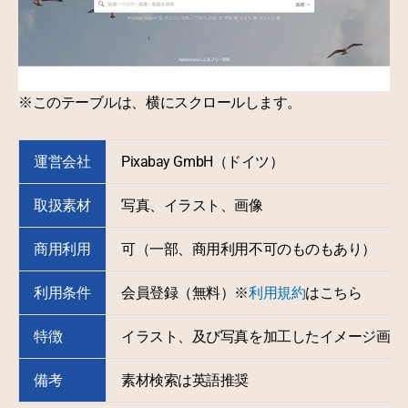
※このテーブルは、横にスクロールします。
運営会社
Pixabay GmbH（ドイツ）
取扱素材
写真、イラスト、画像
商用利用
可（一部、商用利用不可のものもあり）
利用条件
会員登録（無料）※
利用規約
はこちら
特徴
イラスト、及び写真を加工したイメージ画像
備考
素材検索は英語推奨