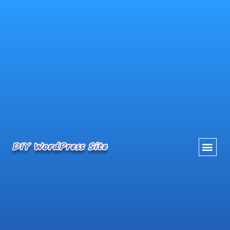
内
容
を
ス
キ
ッ
プ