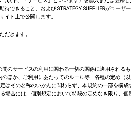
するサービス（以下、「サービス」といいます）を購入または登
きること、および STRATEGY SUPPLIERがユー
サイト上で公開します。
ただきます。
IERとの間のサービスの利用に関わる一切の関係に適用される
関し、本規約のほか、ご利用にあたってのルール等、各種の定め
規定はその名称のいかんに関わらず、本規約の一部を構成
する場合には、個別規定において特段の定めなき限り、個