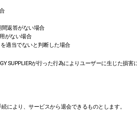
合
一定期間返答がない場合
利用がない場合
スの利用を適当でないと判断した場合
TRATEGY SUPPLIERが行った行為によりユーザーに生じ
める退会手続により、サービスから退会できるものとします。