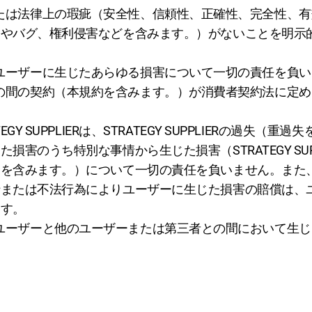
に事実上または法律上の瑕疵（安全性、信頼性、正確性、完全性
ーやバグ、権利侵害などを含みます。）がないことを明示
に起因してユーザーに生じたあらゆる損害について一切の責任を
ユーザーとの間の契約（本規約を含みます。）が消費者契約法に
 SUPPLIERは、STRATEGY SUPPLIERの過失（
害のうち特別な事情から生じた損害（STRATEGY SUP
みます。）について一切の責任を負いません。また、STRAT
行または不法行為によりユーザーに生じた損害の賠償は、
ます。
に関して、ユーザーと他のユーザーまたは第三者との間において