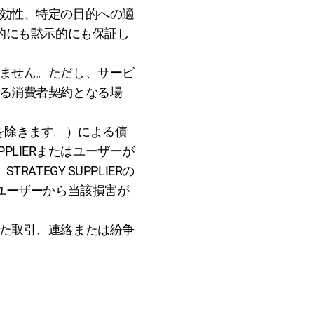
、有効性、特定の目的への適
的にも黙示的にも保証し
負いません。ただし、サービ
定める消費者契約となる場
重過失を除きます。）による債
PLIERまたはユーザーが
EGY SUPPLIERの
ユーザーから当該損害が
生じた取引、連絡または紛争