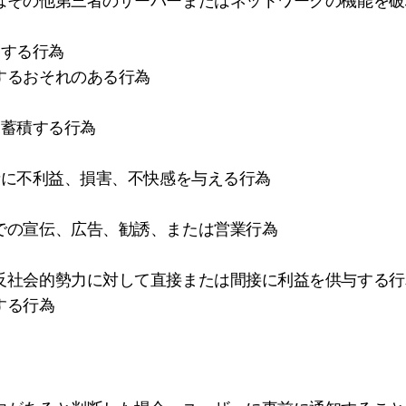
ザー、またはその他第三者のサーバーまたはネットワークの機能
用する行為
妨害するおそれのある行為
は蓄積する行為
者に不利益、損害、不快感を与える行為
ビス上での宣伝、広告、勧誘、または営業行為
連して、反社会的勢力に対して直接または間接に利益を供与する
断する行為