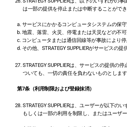
STRATEGY SUPPLIERは、以下のい
は一部の提供を停止または中断することがで
a. サービスにかかるコンピュータシステムの保
b. 地震、落雷、火災、停電または天災などの不
c. コンピュータまたは通信回線等が事故により
d. その他、STRATEGY SUPPLIERがサービ
STRATEGY SUPPLIERは、サービス
ついても、一切の責任を負わないものとしま
第7条（利用制限および登録抹消）
STRATEGY SUPPLIERは、ユーザー
もしくは一部の利用を制限し、またはユーザ