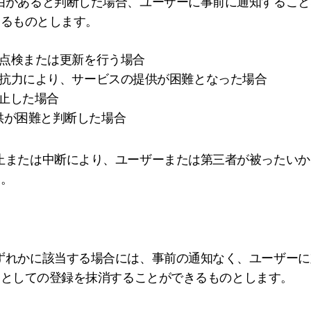
ずれかの事由があると判断した場合、ユーザーに事前に通知する
きるものとします。
守点検または更新を行う場合
可抗力により、サービスの提供が困難となった場合
停止した場合
スの提供が困難と判断した場合
の提供の停止または中断により、ユーザーまたは第三者が被った
す。
が以下のいずれかに該当する場合には、事前の通知なく、ユーザ
ーとしての登録を抹消することができるものとします。