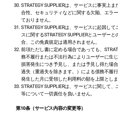
STRATEGY SUPPLIERは、サービス
合性、セキュリティなどに関する欠陥、エラ
ておりません。
STRATEGY SUPPLIERは、サービス
スに関するSTRATEGY SUPPLIERと
合、この免責規定は適用されません。
前項ただし書に定める場合であっても、STRATEGY
務不履行または不法行為によりユーザーに生じた損
損害発生につき予見し、または予見し得た場合を含
過失（重過失を除きます。）による債務不履
発生した月に受領した利用料の額を上限とし
STRATEGY SUPPLIERは、サービス
等について一切責任を負いません。
第10条（サービス内容の変更等）