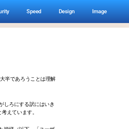
rity
Speed
Design
Image
方が大半であろうことは理解
ないがしろにする訳にはいき
と考えています。