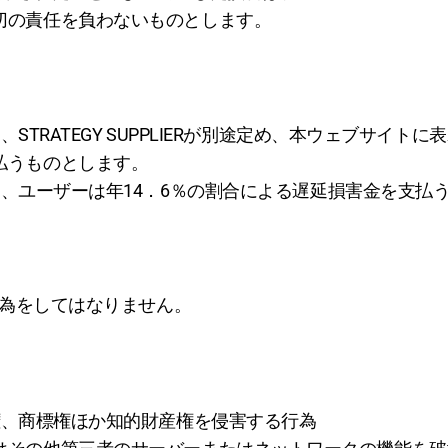
Rは一切の責任を負わないものとします。
TRATEGY SUPPLIERが別途定め、本ウェブサイト
り支払うものとします。
、ユーザーは年14．6％の割合による遅延損害金を支払
為をしてはなりません。
権、商標権ほか知的財産権を侵害する行為