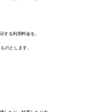
に表示する利用料金を、
うものとします。