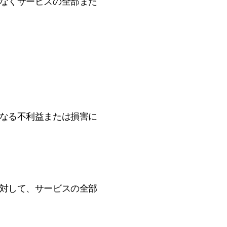
ことなくサービスの全部また
いかなる不利益または損害に
ーに対して、サービスの全部