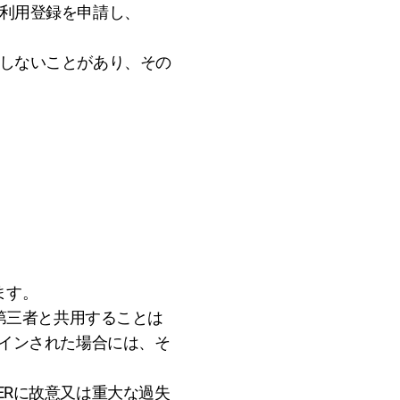
って利用登録を申請し、
承認しないことがあり、その
ます。
第三者と共用することは
ログインされた場合には、そ
IERに故意又は重大な過失