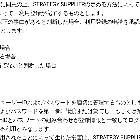
意の上、STRATEGY SUPPLIERの定める方法によ
ることによって、利用登録が完了するものとします。
の申請者に以下の事由があると判断した場合、利用登録の申請を
のとします。
た場合
ある場合
録を相当でないと判断した場合
ユーザーIDおよびパスワードを適切に管理するものとし
およびパスワードを第三者に譲渡または貸与し、もしくは
、ユーザーIDとパスワードの組み合わせが登録情報と一致して
よる利用とみなします。
れたことによって生じた損害は、STRATEGY SUPPL