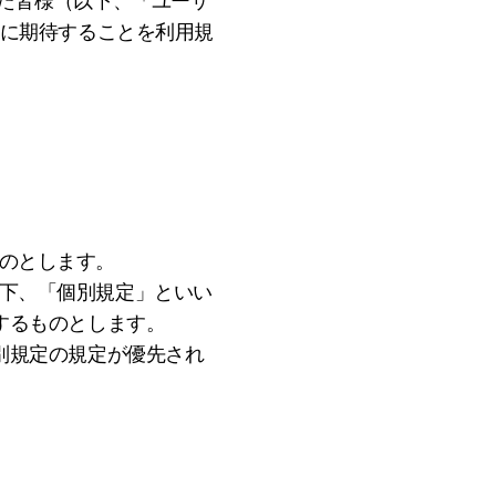
録した皆様（以下、「ユーザ
ザーに期待することを利用規
ものとします。
（以下、「個別規定」といい
するものとします。
別規定の規定が優先され