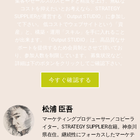
集客やセールスのスピードと精度を上げ、無駄な
コストを抑えたいとお考えなら、STRATEGY
SUPPLIERが運営する「Output STUDIO」に参加し
て下さい。 低コストでウェブサイトという「資
産」と、構築・運用「スキル」を手に入れること
が出来ます。 「Output STUDIO」は、高品質なサ
ポートを提供するため会員制とさせて頂いてお
り、参加人数を制限しています。 募集状況など、
詳細は下のボタンをクリックしてご確認下さい。
今すぐ確認する
松浦 臣吾
マーケティングプロデューサー／コピーラ
イター。STRATEGY SUPPLIER在籍。神奈川
県在住。継続性にフォーカスしたマーケテ