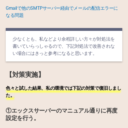
Gmailで他のSMTPサーバー経由でメールの配信エラーに
なる問題
少なくとも、私などより余程詳しい方々が対処法を
書いていらっしゃるので、下記対処法で改善されな
い場合にはきっと参考になると思います。
【対策実施】
色々と試した結果、私の環境では下記の対策で復旧しまし
た。
①エックスサーバーのマニュアル通りに再度
設定を行う。