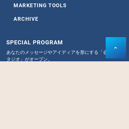
MARKETING TOOLS
ARCHIVE
SPECIAL PROGRAM
あなたのメッセージやアイディアを形にする「会員制ス
タジオ」がオープン。
集客やセールスのスピードと精度を高めたいなら、是非
デモンストレーションを体感して下さい。