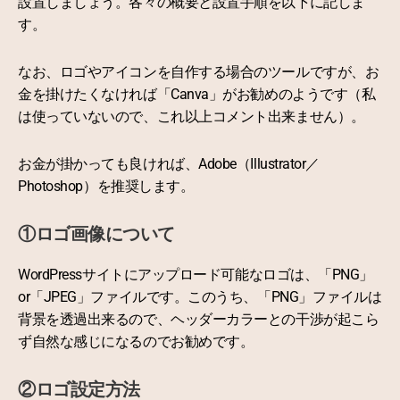
設置しましょう。各々の概要と設置手順を以下に記しま
す。
なお、ロゴやアイコンを自作する場合のツールですが、お
金を掛けたくなければ「Canva」がお勧めのようです（私
は使っていないので、これ以上コメント出来ません）。
お金が掛かっても良ければ、Adobe（Illustrator／
Photoshop）を推奨します。
①ロゴ画像について
WordPressサイトにアップロード可能なロゴは、「PNG」
or「JPEG」ファイルです。このうち、「PNG」ファイルは
背景を透過出来るので、ヘッダーカラーとの干渉が起こら
ず自然な感じになるのでお勧めです。
②ロゴ設定方法