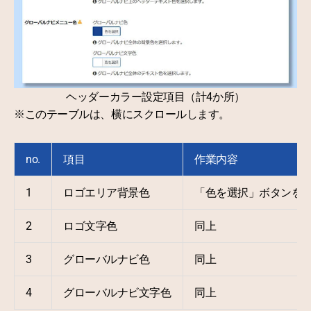
ヘッダーカラー設定項目（計4か所）
※このテーブルは、横にスクロールします。
no.
項目
作業内容
1
ロゴエリア背景色
「色を選択」ボタンを
2
ロゴ文字色
同上
3
グローバルナビ色
同上
4
グローバルナビ文字色
同上