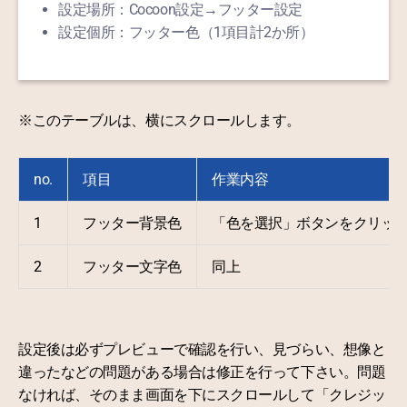
設定場所：Cocoon設定→フッター設定
設定個所：フッター色（1項目計2か所）
※このテーブルは、横にスクロールします。
no.
項目
作業内容
1
フッター背景色
「色を選択」ボタンをクリッ
2
フッター文字色
同上
設定後は必ずプレビューで確認を行い、見づらい、想像と
違ったなどの問題がある場合は修正を行って下さい。問題
なければ、そのまま画面を下にスクロールして「クレジッ