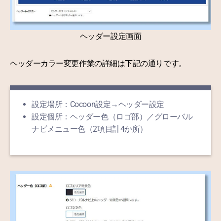
ヘッダー設定画面
ヘッダーカラー変更作業の詳細は下記の通りです。
設定場所：Cocoon設定→ヘッダー設定
設定個所：ヘッダー色（ロゴ部）／グローバル
ナビメニュー色（2項目計4か所）