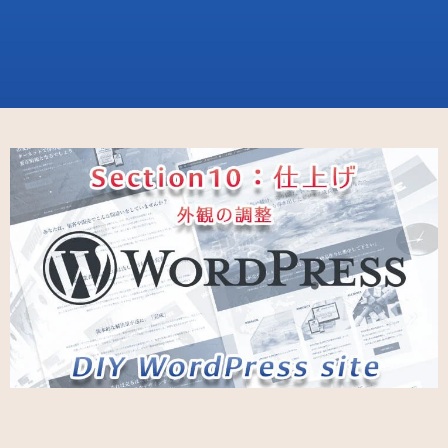
ホーム
DIY WordPress Site
Basic
Section10：仕上げ（サイト外観の調整）