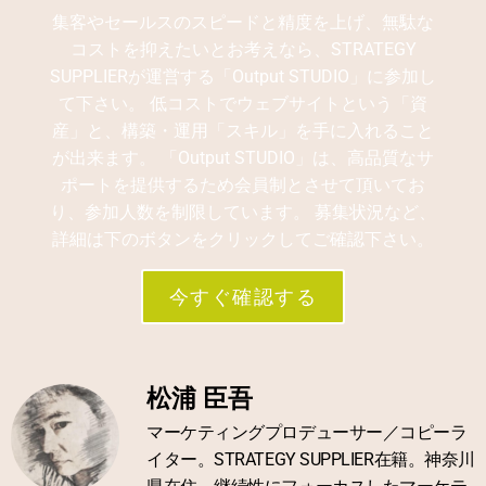
集客やセールスのスピードと精度を上げ、無駄な
コストを抑えたいとお考えなら、STRATEGY
SUPPLIERが運営する「Output STUDIO」に参加し
て下さい。 低コストでウェブサイトという「資
産」と、構築・運用「スキル」を手に入れること
が出来ます。 「Output STUDIO」は、高品質なサ
ポートを提供するため会員制とさせて頂いてお
り、参加人数を制限しています。 募集状況など、
詳細は下のボタンをクリックしてご確認下さい。
今すぐ確認する
松浦 臣吾
マーケティングプロデューサー／コピーラ
イター。STRATEGY SUPPLIER在籍。神奈川