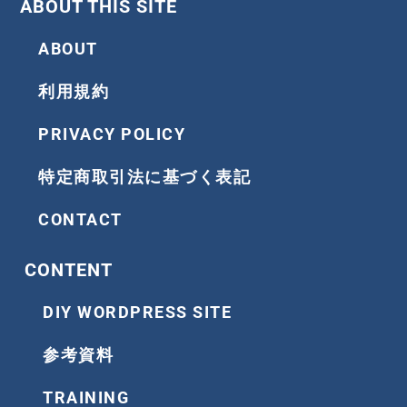
ABOUT THIS SITE
o
r
r
e
k
a
ABOUT
m
利用規約
PRIVACY POLICY
特定商取引法に基づく表記
CONTACT
CONTENT
DIY WORDPRESS SITE
参考資料
TRAINING