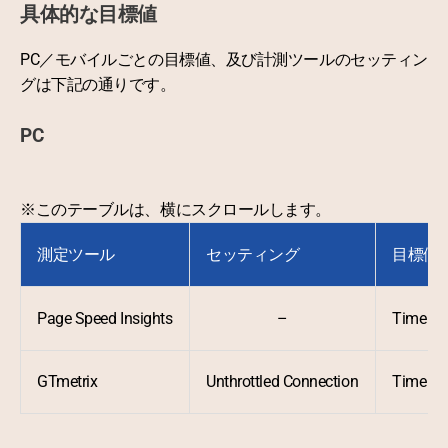
具体的な目標値
PC／モバイルごとの目標値、及び計測ツールのセッティン
グは下記の通りです。
PC
※このテーブルは、横にスクロールします。
測定ツール
セッティング
目標値
Page Speed Insights
–
Time to
GTmetrix
Unthrottled Connection
Time t