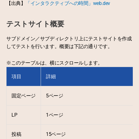
【出典】
「インタラクティブへの時間」web.dev
テストサイト概要
サブドメイン／サブディレクトリ上にテストサイトを作成
してテストを行います。概要は下記の通りです。
※このテーブルは、横にスクロールします。
項目
詳細
固定ページ
5ページ
LP
1ページ
投稿
15ページ