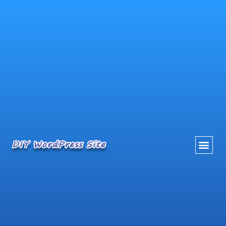
内
容
を
ス
キ
ッ
プ