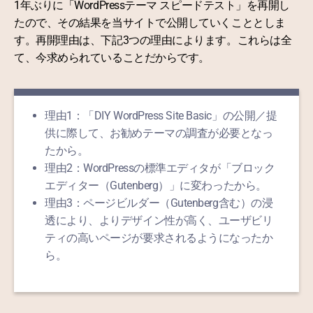
1年ぶりに「WordPressテーマ スピードテスト」を再開し
たので、その結果を当サイトで公開していくこととしま
す。再開理由は、下記3つの理由によります。これらは全
て、今求められていることだからです。
理由1：「DIY WordPress Site Basic」の公開／提
供に際して、お勧めテーマの調査が必要となっ
たから。
理由2：WordPressの標準エディタが「ブロック
エディター（Gutenberg）」に変わったから。
理由3：ページビルダー（Gutenberg含む）の浸
透により、よりデザイン性が高く、ユーザビリ
ティの高いページが要求されるようになったか
ら。