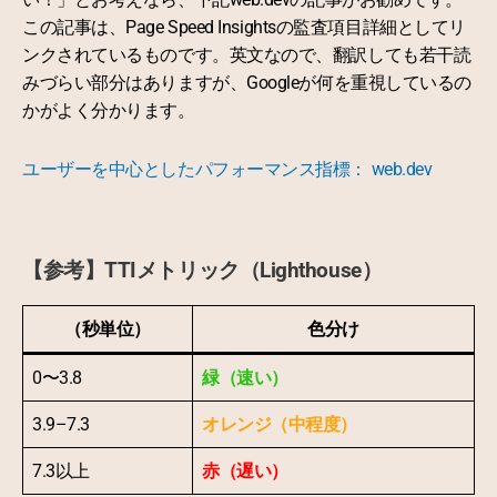
この記事は、Page Speed Insightsの監査項目詳細としてリ
ンクされているものです。英文なので、翻訳しても若干読
みづらい部分はありますが、Googleが何を重視しているの
かがよく分かります。
ユーザーを中心としたパフォーマンス指標： web.dev
【参考】TTIメトリック（Lighthouse）
（秒単位）
色分け
0〜3.8
緑（速い）
3.9–7.3
オレンジ（中程度）
7.3以上
赤（遅い）