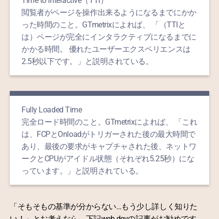
Time to Interactive（TTI）
閲覧者がページを操作出来るようになるまでにかか
った時間のこと。GTmetrixによれば、 「（TTIと
は）ページが完全にインタラクティブになるまでに
かかる時間。 優れたユーザーエクスペリエンスは
2.5秒以下です。」と説明されている。
Fully Loaded Time
完全ロード時間のこと。GTmetrixによれば、 「これ
は、FCPとOnloadがトリガーされた後の最大時間で
あり、最後の要求がキャプチャされた後、ネットワ
ークとCPUがアイドル状態（それぞれ5.25秒）にな
っています。」と説明されている。
「そもそもの基準が分からない…もう少し詳しく知りた
い！」とお考えなら、下記web.devの記事がお勧めです。