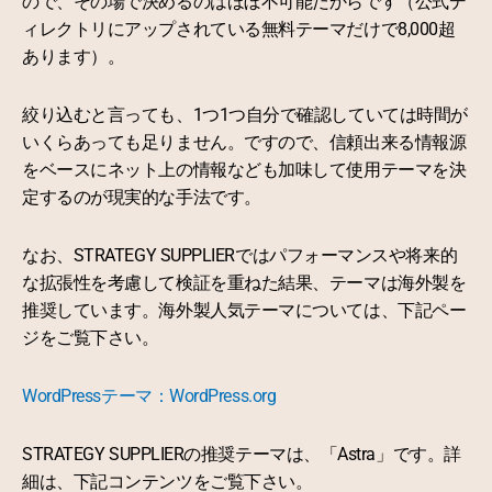
ので、その場で決めるのはほぼ不可能だからです（公式デ
ィレクトリにアップされている無料テーマだけで8,000超
あります）。
絞り込むと言っても、1つ1つ自分で確認していては時間が
いくらあっても足りません。ですので、信頼出来る情報源
をベースにネット上の情報なども加味して使用テーマを決
定するのが現実的な手法です。
なお、STRATEGY SUPPLIERではパフォーマンスや将来的
な拡張性を考慮して検証を重ねた結果、テーマは海外製を
推奨しています。海外製人気テーマについては、下記ペー
ジをご覧下さい。
WordPressテーマ：WordPress.org
STRATEGY SUPPLIERの推奨テーマは、「Astra」です。詳
細は、下記コンテンツをご覧下さい。