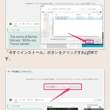
「今すぐインストール」ボタンをクリックすればOKで
す。