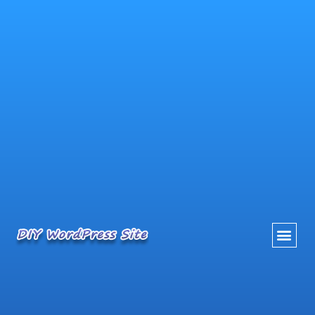
内
容
を
ス
キ
ッ
プ