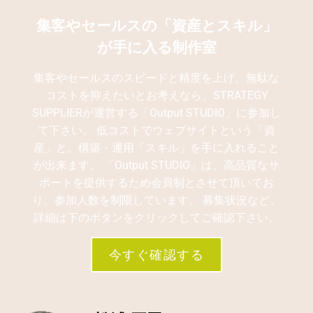
集客やセールスの「資産とスキル」
が手に入る制作室
集客やセールスのスピードと精度を上げ、無駄な
コストを抑えたいとお考えなら、STRATEGY
SUPPLIERが運営する「Output STUDIO」に参加し
て下さい。 低コストでウェブサイトという「資
産」と、構築・運用「スキル」を手に入れること
が出来ます。 「Output STUDIO」は、高品質なサ
ポートを提供するため会員制とさせて頂いてお
り、参加人数を制限しています。 募集状況など、
詳細は下のボタンをクリックしてご確認下さい。
今すぐ確認する