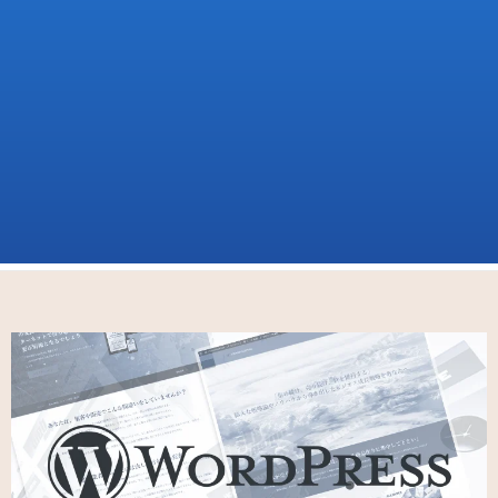
ホーム
DIY WordPress Site
Appendix
ビジネス向けWordPressテーマ 選定時チェックリスト
（7項目）