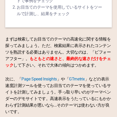
ドで事例をチェック
お目当てのテーマを使用しているサイトをツー
ルで計測し、結果をチェック
まずは検索してお目当てのテーマの高速化に関する情報を
探ってみましょう。ただ、検索結果に表示されたコンテン
ツを熟読する必要はありません。大切なのは、「ビフォー
アフター」。
もともとの速さと、最終的な速さだけをチェ
ック
して下さい。それで大体の傾向はつかめます。
次に、「
Page Speed Insights
」や「
GTmetrix
」などの表示
速度計測ツールを使ってお目当てのテーマを使っているサ
イトを計測してみましょう。手っ取り早いのがテーマベン
ダーのデモサイトです。高速表示をうたっているにもかか
わらず計測結果が悪いなら…そのテーマは使わない方が良
いです。