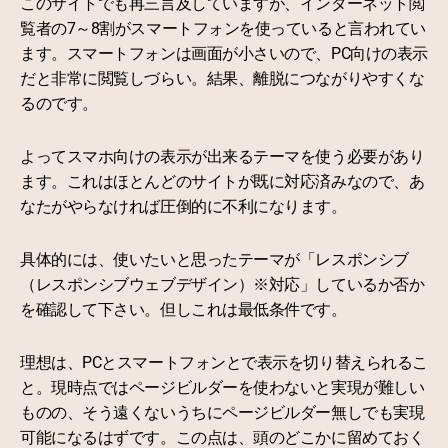
このサイトでも再三言及していますが、インターネット閲
覧者の7～8割がスマートフォンを使っていると言われてい
ます。スマートフォンは画面が小さいので、PC向けの表示
だと非常に閲覧しづらい。結果、離脱につながりやすくな
るのです。
よってスマホ向けの表示が出来るテーマを使う必要があり
ます。これはほとんどのサイトが既に対応済みなので、あ
なたがやらなければ圧倒的に不利になります。
具体的には、使いたいと思ったテーマが「レスポンシブ
（レスポンシブウェブデザイン）※対応」しているか否か
を確認して下さい。但しこれは最低条件です。
理想は、PCとスマートフォンとで表示を切り替えられるこ
と。現時点ではページビルダーを使わないと実現が難しい
ものの、そう遠くないうちにページビルダー無しでも実現
可能になるはずです。この点は、頭のどこかに留めておく