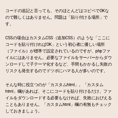
コードの追記と言っても、そのほとんどはコピペでOKな
ので難しくはありません。問題は「貼り付ける場所」で
す。
CSSの場合はカスタムCSS（追加CSS）のような「ここに
コードを貼り付ければOK」という初心者に優しい場所
（ファイル）が標準で設定されているのですが、phpファ
イルにはありません。必要なファイルをサーバーからダウ
ンロードして子テーマ化するなど、手間もかかるし失敗の
リスクも発生するのでドツボにハマる人が多いのです。
そんな時に役立つのが「カスタムhtml」。「カスタム
html」欄があれば、そこにコードを貼り付けるだけ。ファ
イルをダウンロードする必要もなければ、失敗におびえる
こともありません。「カスタムhtml」欄の有無もチェック
しておきましょう。