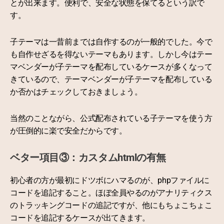
とが出来ます。便利で、安全な状態を保てるという訳で
す。
子テーマは一昔前までは自作するのが一般的でした。今で
も自作せざるを得ないテーマもあります。しかし今はテー
マベンダーが子テーマを配布しているケースが多くなって
きているので、テーマベンダーが子テーマを配布している
か否かはチェックしておきましょう。
当然のことながら、公式配布されている子テーマを使う方
が圧倒的に楽で安全だからです。
ベター項目③：カスタムhtmlの有無
初心者の方が最初にドツボにハマるのが、phpファイルに
コードを追記すること。ほぼ全員やるのがアナリティクス
のトラッキングコードの追記ですが、他にもちょこちょこ
コードを追記するケースが出てきます。