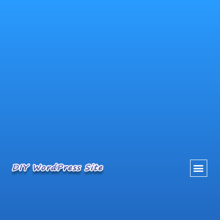
内
容
を
ス
キ
ッ
プ