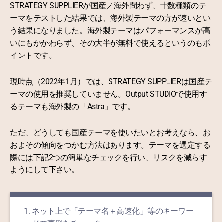
STRATEGY SUPPLIERが国産／海外問わず、十数種類のテ
ーマをテストした結果では、海外製テーマの方が速いとい
う結果になりました。海外製テーマはパフォーマンスが高
いにもかかわらず、その大半が無料で使えるというのもポ
イントです。
現時点（2022年1月）では、STRATEGY SUPPLIERは国産テ
ーマの使用を推奨していません。Output STUDIOで使用す
るテーマも海外製の「Astra」です。
ただ、どうしても国産テーマを使いたいとお考えなら、お
およその傾向をつかむ方法はあります。テーマを選定する
際には下記2つの簡単なチェックを行い、リスクを減らす
ようにして下さい。
ネット上で「テーマ名＋高速化」等のキーワー