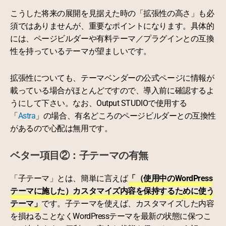
こうした将来の展開を見据えた時の「拡張性の高さ」も必
須ではありませんが、重要なポイントになります。具体的
には、ページビルダーや有料テーマ／プラグインとの互換
性を持っているテーマが望ましいです。
拡張性についても、テーマベンダーの公式ページに情報が
載っている場合がほとんどですので、導入前に確認するよ
うにして下さい。なお、Output STUDIOで使用する
「
Astra
」の場合、有名どころのページビルダーとの互換性
があるので心配は無用です。
ベター項目②：子テーマの有無
「子テーマ」とは、簡単に言えば
「（使用中のWordPress
テーマに施した）カスタマイズ内容を保持するために使う
テーマ」
です。子テーマを使えば、カスタマイズした内容
を損ねることなくWordPressテーマを最新の状態に保つこ