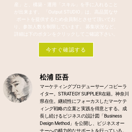
産」と、構築・運用「スキル」を手に入れること
が出来ます。 「Output STUDIO」は、高品質なサ
ポートを提供するため会員制とさせて頂いてお
り、参加人数を制限しています。 募集状況など、
詳細は下のボタンをクリックしてご確認下さい。
今すぐ確認する
松浦 臣吾
マーケティングプロデューサー／コピーラ
イター。STRATEGY SUPPLIER在籍。神奈川
県在住。継続性にフォーカスしたマーケテ
ィング戦略の立案と実践を得意とする。成
長し続けるビジネスの設計図「Business
Design Method」を公開し、ビジネスオー
ナーへの精力的なサポートを行っている。