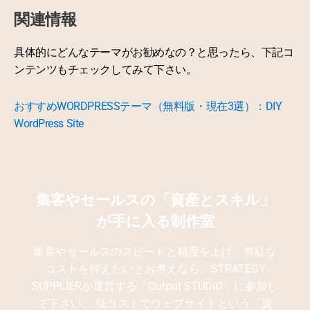
関連情報
具体的にどんなテーマがお勧めなの？と思ったら、下記コ
ンテンツもチェックしてみて下さい。
おすすめWORDPRESSテーマ（無料版・現在3選）：DIY
WordPress Site
集客やセールスの「資産とスキル」
が手に入る制作室
集客やセールスのスピードと精度を上げ、無駄な
コストを抑えたいとお考えなら、STRATEGY
SUPPLIERが運営する「Output STUDIO」に参加し
て下さい。 低コストでウェブサイトという「資