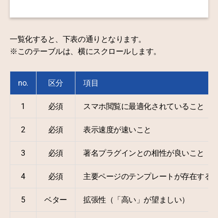
一覧化すると、下表の通りとなります。
※このテーブルは、横にスクロールします。
no.
区分
項目
1
必須
スマホ閲覧に最適化されていること
2
必須
表示速度が速いこと
3
必須
著名プラグインとの相性が良いこと
4
必須
主要ページのテンプレートが存在する
5
ベター
拡張性（「高い」が望ましい）