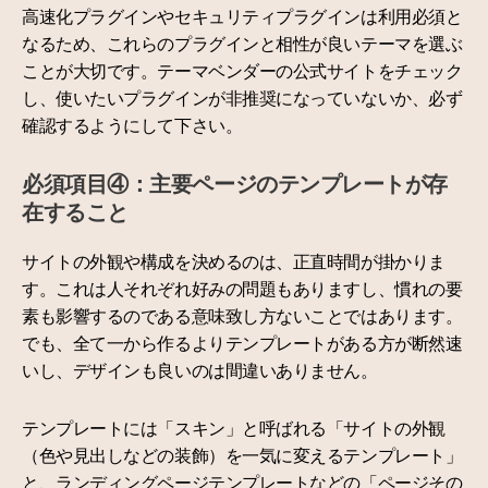
高速化プラグインやセキュリティプラグインは利用必須と
なるため、これらのプラグインと相性が良いテーマを選ぶ
ことが大切です。テーマベンダーの公式サイトをチェック
し、使いたいプラグインが非推奨になっていないか、必ず
確認するようにして下さい。
必須項目④：主要ページのテンプレートが存
在すること
サイトの外観や構成を決めるのは、正直時間が掛かりま
す。これは人それぞれ好みの問題もありますし、慣れの要
素も影響するのである意味致し方ないことではあります。
でも、全て一から作るよりテンプレートがある方が断然速
いし、デザインも良いのは間違いありません。
テンプレートには「スキン」と呼ばれる「サイトの外観
（色や見出しなどの装飾）を一気に変えるテンプレート」
と、ランディングページテンプレートなどの「ページその